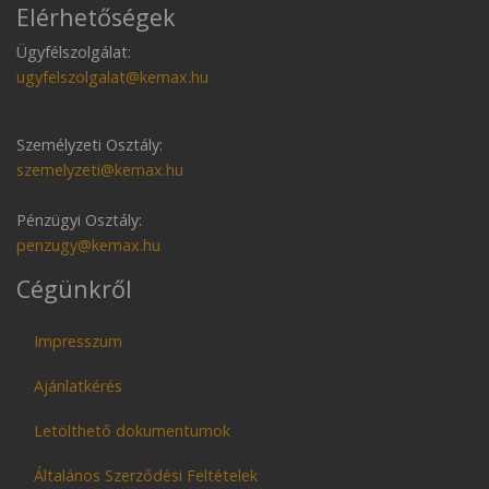
Elérhetőségek
Ügyfélszolgálat:
ugyfelszolgalat@kemax.hu
Személyzeti Osztály:
szemelyzeti@kemax.hu
Pénzügyi Osztály:
penzugy@kemax.hu
Cégünkről
Impresszum
Ajánlatkérés
Letölthető dokumentumok
Általános Szerződési Feltételek