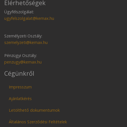
Elérhetőségek
Ügyfélszolgálat:
ugyfelszolgalat@kemax.hu
Személyzeti Osztály:
szemelyzeti@kemax.hu
Pénzügyi Osztály:
penzugy@kemax.hu
Cégünkről
Impresszum
Ajánlatkérés
Letölthető dokumentumok
Általános Szerződési Feltételek