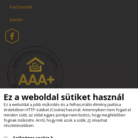
Partnereink
Karrier
Ez a weboldal sütiket használ
Ez a weboldal a jobb működés és a felhasználói élmény javítása
érdekében HTTP-sütiket (Cookie) használ. Amennyiben nem fogad el
Süti beállítások
minden sütit, az oldal egyes pontjai nem biztos, hogy megfelelően
Minden jog fenntartva - Kemax Kft.
fognak működni. Arról, hogy mik azok a sütik,
itt
olvashat
részletesebben.
2011 - 2026
Szükséges cookie-k