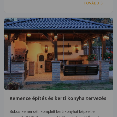
TOVÁBB
Kemence építés és kerti konyha tervezés
Búbos kemencét, komplett kerti konyhát képzelt el