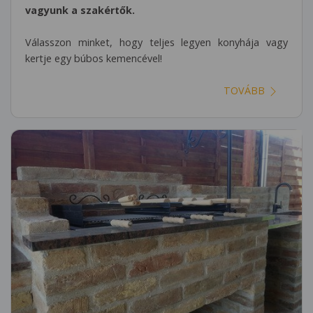
vagyunk a szakértők.
Válasszon minket, hogy teljes legyen konyhája vagy
kertje egy búbos kemencével!
TOVÁBB