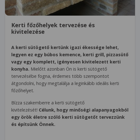
Kerti főzőhelyek tervezése és
kivitelezése
A kerti sütögető kertünk igazi ékessége lehet,
legyen ez egy búbos kemence, kerti grill, pizzasütő
vagy egy komplett, igényesen kivitelezett kerti
konyha.
Mielőtt azonban Ön is kerti sütögető
tervezésébe fogna, érdemes több szempontot
átgondolni, hogy megtalálja a leginkább ideális kerti
főzőhelyet.
Bízza szakemberre a kerti sütögető
kivitelezését!
Célunk, hogy minőségi alapanyagokból
egy örök életre szóló kerti sütögetőt tervezzünk
és építsünk Önnek.