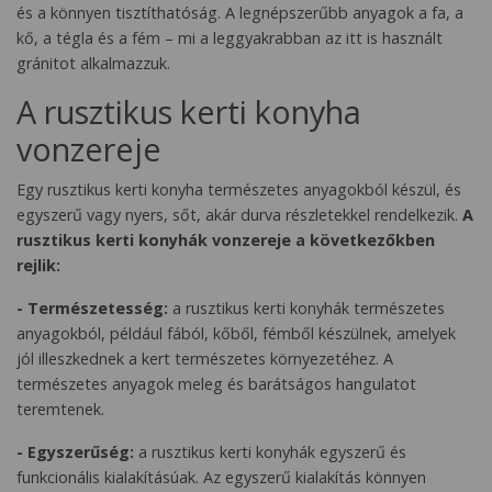
és a könnyen tisztíthatóság. A legnépszerűbb anyagok a fa, a
kő, a tégla és a fém – mi a leggyakrabban az itt is használt
gránitot alkalmazzuk.
A rusztikus kerti konyha
vonzereje
Egy rusztikus kerti konyha természetes anyagokból készül, és
egyszerű vagy nyers, sőt, akár durva részletekkel rendelkezik.
A
rusztikus kerti konyhák vonzereje a következőkben
rejlik:
- Természetesség:
a rusztikus kerti konyhák természetes
anyagokból, például fából, kőből, fémből készülnek, amelyek
jól illeszkednek a kert természetes környezetéhez. A
természetes anyagok meleg és barátságos hangulatot
teremtenek.
- Egyszerűség:
a rusztikus kerti konyhák egyszerű és
funkcionális kialakításúak. Az egyszerű kialakítás könnyen