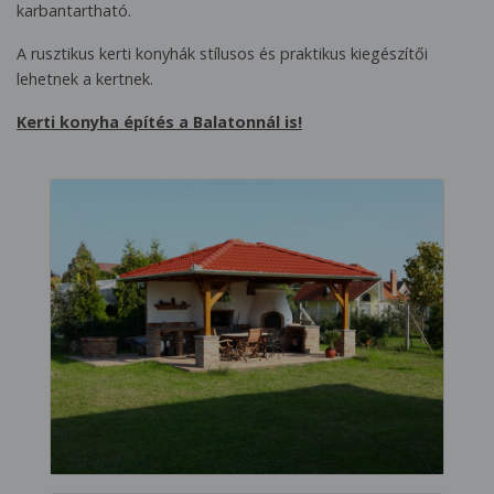
karbantartható.
A rusztikus kerti konyhák stílusos és praktikus kiegészítői
lehetnek a kertnek.
Kerti konyha építés a Balatonnál is!