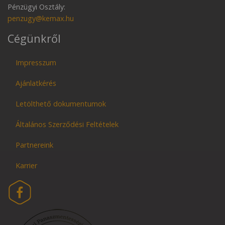
Pénzügyi Osztály:
penzugy@kemax.hu
Cégünkről
Impresszum
Ajánlatkérés
Letölthető dokumentumok
Általános Szerződési Feltételek
Partnereink
Karrier