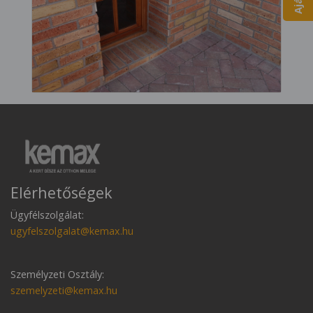
Elérhetőségek
Ügyfélszolgálat:
ugyfelszolgalat@kemax.hu
Személyzeti Osztály:
szemelyzeti@kemax.hu