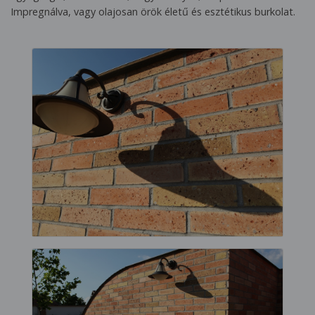
Impregnálva, vagy olajosan örök életű és esztétikus burkolat.