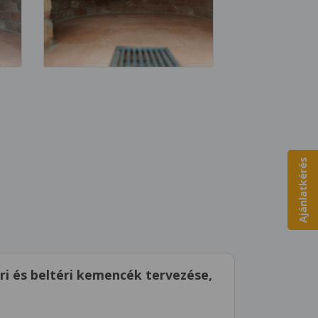
Ajánlatkérés
i és beltéri kemencék tervezése,