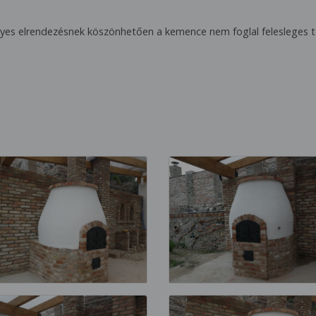
es elrendezésnek köszönhetően a kemence nem foglal felesleges te