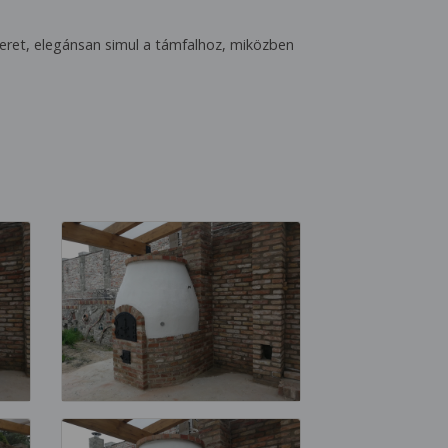
ret, elegánsan simul a támfalhoz, miközben