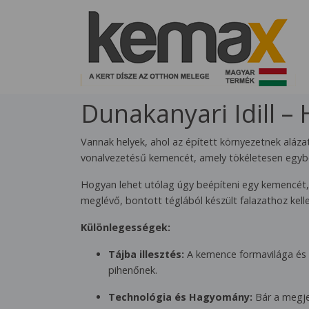
Dunakanyari Idill 
Vannak helyek, ahol az épített környezetnek alázat
vonalvezetésű kemencét, amely tökéletesen egybe
Hogyan lehet utólag úgy beépíteni egy kemencét, m
meglévő, bontott téglából készült falazathoz kelle
Különlegességek:
Tájba illesztés:
A kemence formavilága és 
pihenőnek.
Technológia és Hagyomány:
Bár a megje