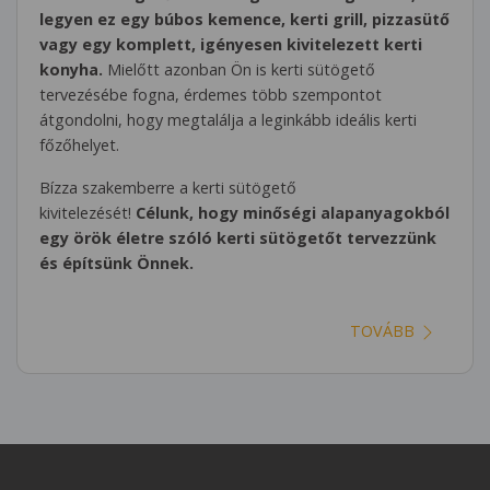
legyen ez egy búbos kemence, kerti grill, pizzasütő
vagy egy komplett, igényesen kivitelezett kerti
konyha.
Mielőtt azonban Ön is kerti sütögető
tervezésébe fogna, érdemes több szempontot
átgondolni, hogy megtalálja a leginkább ideális kerti
főzőhelyet.
Bízza szakemberre a kerti sütögető
kivitelezését!
Célunk, hogy minőségi alapanyagokból
egy örök életre szóló kerti sütögetőt tervezzünk
és építsünk Önnek.
TOVÁBB