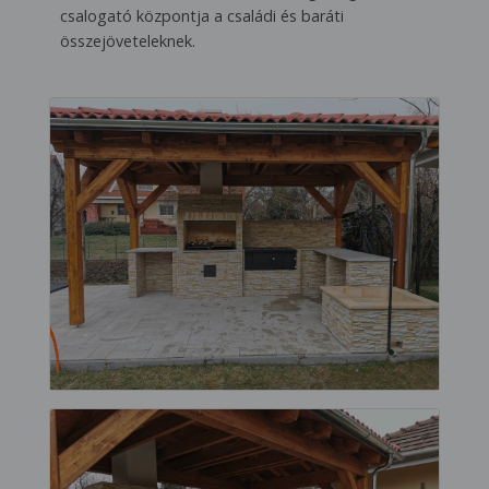
csalogató központja a családi és baráti
összejöveteleknek.