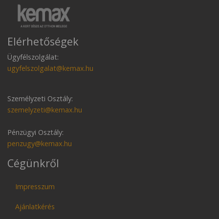
Elérhetőségek
Ügyfélszolgálat:
ugyfelszolgalat@kemax.hu
Személyzeti Osztály:
szemelyzeti@kemax.hu
Pénzügyi Osztály:
penzugy@kemax.hu
Cégünkről
Impresszum
Ajánlatkérés