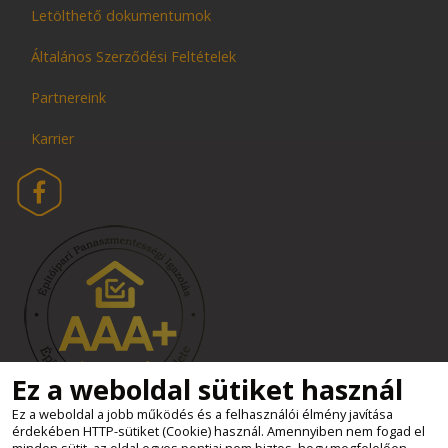
Letölthető dokumentumok
Általános Szerződési Feltételek
Partnereink
Karrier
Ez a weboldal sütiket használ
Ez a weboldal a jobb működés és a felhasználói élmény javítása
érdekében HTTP-sütiket (Cookie) használ. Amennyiben nem fogad el
Süti beállítások
minden sütit, az oldal egyes pontjai nem biztos, hogy megfelelően