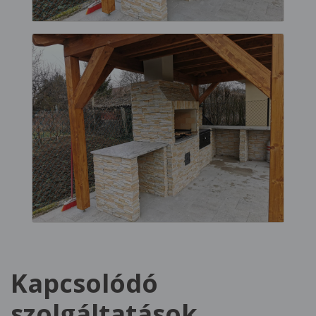
Kapcsolódó
szolgáltatások