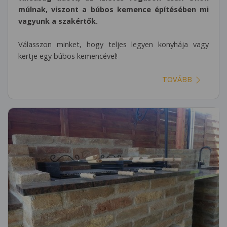
múlnak, viszont a búbos kemence építésében mi
vagyunk a szakértők.
Válasszon minket, hogy teljes legyen konyhája vagy
kertje egy búbos kemencével!
TOVÁBB