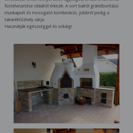
füstelvezetése oldalról érkezik. A sort balról gránitborítású
munkapult és mosogató kombináció, jobbról pedig a
takaréktűzhely zárja.
Használják egészséggel és sokáig!