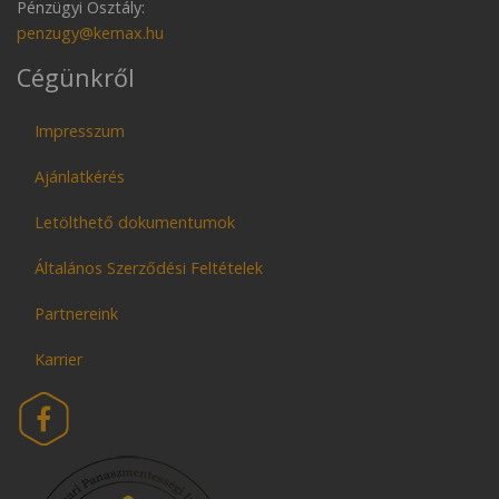
Pénzügyi Osztály:
penzugy@kemax.hu
Cégünkről
Impresszum
Ajánlatkérés
Letölthető dokumentumok
Általános Szerződési Feltételek
Partnereink
Karrier