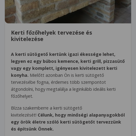
Kerti főzőhelyek tervezése és
kivitelezése
A kerti sütögető kertünk igazi ékessége lehet,
legyen ez egy búbos kemence, kerti grill, pizzasütő
vagy egy komplett, igényesen kivitelezett kerti
konyha.
Mielőtt azonban Ön is kerti sütögető
tervezésébe fogna, érdemes több szempontot
átgondolni, hogy megtalálja a leginkább ideális kerti
főzőhelyet.
Bízza szakemberre a kerti sütögető
kivitelezését!
Célunk, hogy minőségi alapanyagokból
egy örök életre szóló kerti sütögetőt tervezzünk
és építsünk Önnek.