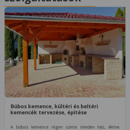
Búbos kemence, kültéri és beltéri
kemencék tervezése, építése
A búbos kemence régen szinte minden ház, illetve