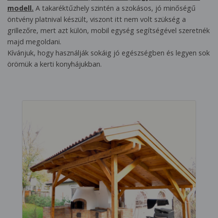
modell.
A takaréktűzhely szintén a szokásos, jó minőségű
öntvény platnival készült, viszont itt nem volt szükség a
grillezőre, mert azt külön, mobil egység segítségével szeretnék
majd megoldani.
Kívánjuk, hogy használják sokáig jó egészségben és legyen sok
örömük a kerti konyhájukban.