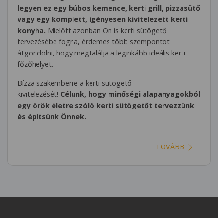
legyen ez egy búbos kemence, kerti grill, pizzasütő
vagy egy komplett, igényesen kivitelezett kerti
konyha.
Mielőtt azonban Ön is kerti sütögető
tervezésébe fogna, érdemes több szempontot
átgondolni, hogy megtalálja a leginkább ideális kerti
főzőhelyet.
Bízza szakemberre a kerti sütögető
kivitelezését!
Célunk, hogy minőségi alapanyagokból
egy örök életre szóló kerti sütögetőt tervezzünk
és építsünk Önnek.
TOVÁBB