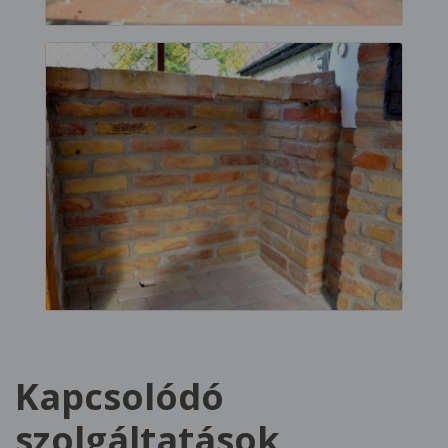
Kapcsolódó
szolgáltatások