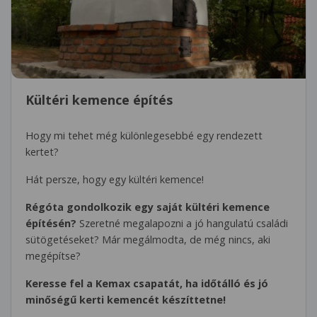
Kültéri kemence építés
Hogy mi tehet még különlegesebbé egy rendezett
kertet?
Hát persze, hogy egy kültéri kemence!
Régóta gondolkozik egy saját kültéri kemence
építésén?
Szeretné megalapozni a jó hangulatú családi
sütögetéseket? Már megálmodta, de még nincs, aki
megépítse?
Keresse fel a Kemax csapatát, ha időtálló és jó
minőségű kerti kemencét készíttetne!