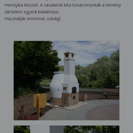
mintájára készült. A vasalatok kézi kovácsmunkák a kémény
záróelem egyedi kialakítású.
Használják örömmel, sokáig!