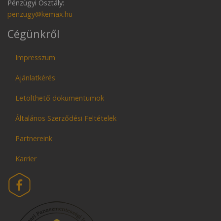
Pénzügyi Osztály:
penzugy@kemax.hu
Cégünkről
Impresszum
Ajánlatkérés
Letölthető dokumentumok
Általános Szerződési Feltételek
Partnereink
Karrier