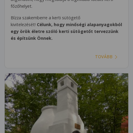
főzőhelyet.
Bízza szakemberre a kerti sütögető
kivitelezését!
Célunk, hogy minőségi alapanyagokból
egy örök életre szóló kerti sütögetőt tervezzünk
és építsünk Önnek.
TOVÁBB