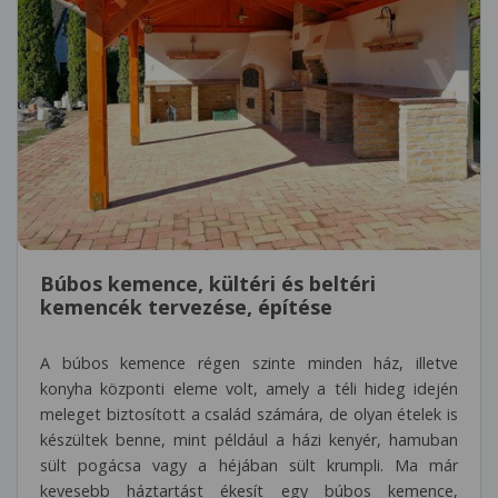
Búbos kemence, kültéri és beltéri
kemencék tervezése, építése
A búbos kemence régen szinte minden ház, illetve
konyha központi eleme volt, amely a téli hideg idején
meleget biztosított a család számára, de olyan ételek is
készültek benne, mint például a házi kenyér, hamuban
sült pogácsa vagy a héjában sült krumpli. Ma már
kevesebb háztartást ékesít egy búbos kemence,