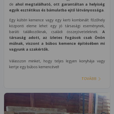
de
ahol megtalálható, ott garantáltan a helyiség
egyik esztétikus és bámulatba ejtő látványossága
.
Egy kültéri kemence vagy egy kerti kombinált főzőhely
központi eleme lehet egy jó társasági eseménynek,
baráti találkozóknak, családi összejöveteleknek.
A
társaság adott, az ízletes fogások csak Önön
múlnak, viszont a búbos kemence építésében mi
vagyunk a szakértők.
Válasszon minket, hogy teljes legyen konyhája vagy
kertje egy búbos kemencével!
TOVÁBB