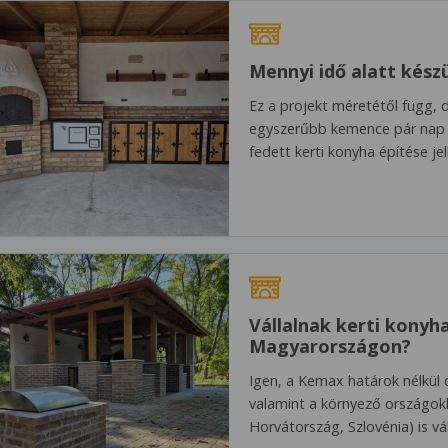
Mennyi idő alatt készü
Ez a projekt méretétől függ, 
egyszerűbb kemence pár nap a
fedett kerti konyha építése j
Vállalnak kerti konyha
Magyarországon?
Igen, a Kemax határok nélkül 
valamint a környező országokb
Horvátország, Szlovénia) is vá