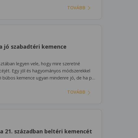
TOVÁBB
a jó szabadtéri kemence
sztában legyen vele, hogy mire szeretné
céjét. Egy jól és hagyományos módszerekkel
téri búbos kemence ugyan mindenre jó, de ha p…
TOVÁBB
a 21. században beltéri kemencét