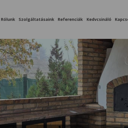
Rólunk
Szolgáltatásaink
Referenciák
Kedvcsináló
Kapcs