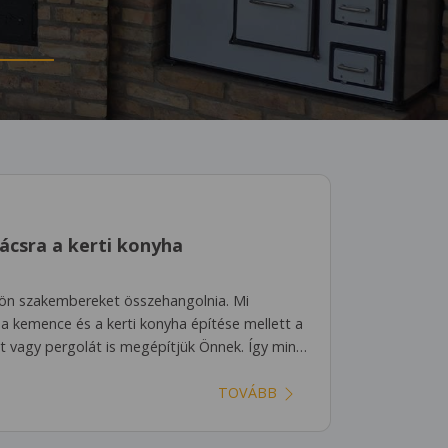
ácsra a kerti konyha
lön szakembereket összehangolnia. Mi
: a kemence és a kerti konyha építése mellett a
lit vagy pergolát is megépítjük Önnek. Így min…
TOVÁBB