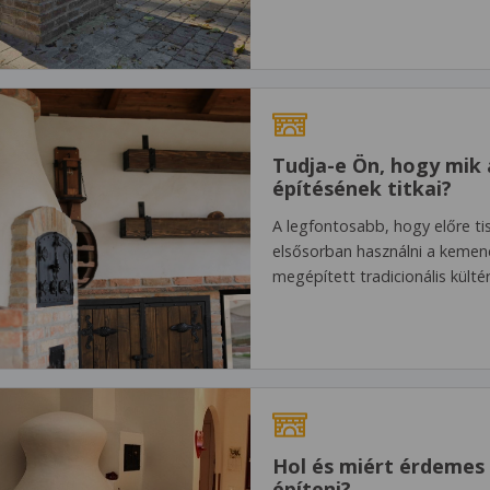
Tudja-e Ön, hogy mik 
építésének titkai?
A legfontosabb, hogy előre ti
elsősorban használni a kemen
megépített tradicionális kül
Hol és miért érdemes 
építeni?