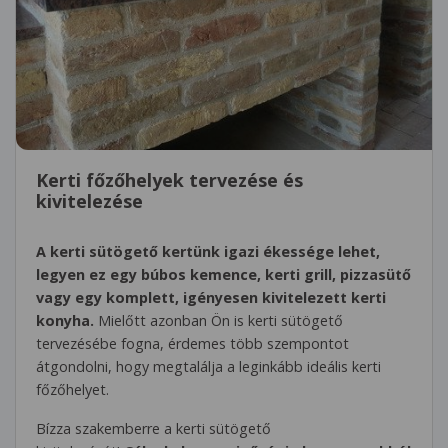
Kerti főzőhelyek tervezése és
kivitelezése
A kerti sütögető kertünk igazi ékessége lehet,
legyen ez egy búbos kemence, kerti grill, pizzasütő
vagy egy komplett, igényesen kivitelezett kerti
konyha.
Mielőtt azonban Ön is kerti sütögető
tervezésébe fogna, érdemes több szempontot
átgondolni, hogy megtalálja a leginkább ideális kerti
főzőhelyet.
Bízza szakemberre a kerti sütögető