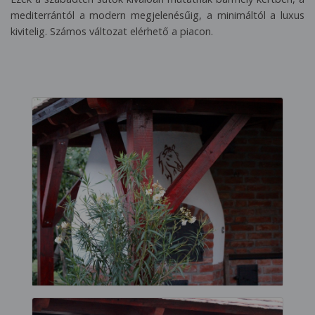
mediterrántól a modern megjelenésűig, a minimáltól a luxus
kivitelig. Számos változat elérhető a piacon.