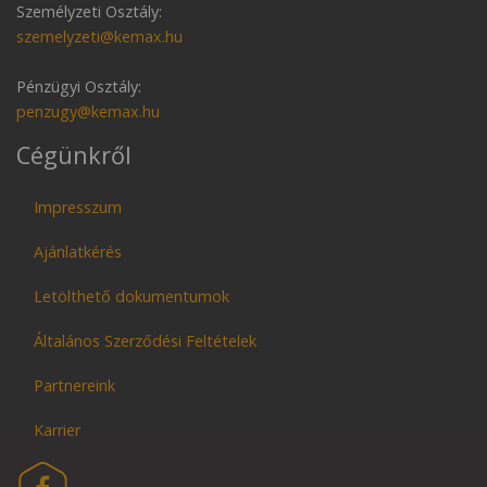
Személyzeti Osztály:
szemelyzeti@kemax.hu
Pénzügyi Osztály:
penzugy@kemax.hu
Cégünkről
Impresszum
Ajánlatkérés
Letölthető dokumentumok
Általános Szerződési Feltételek
Partnereink
Karrier