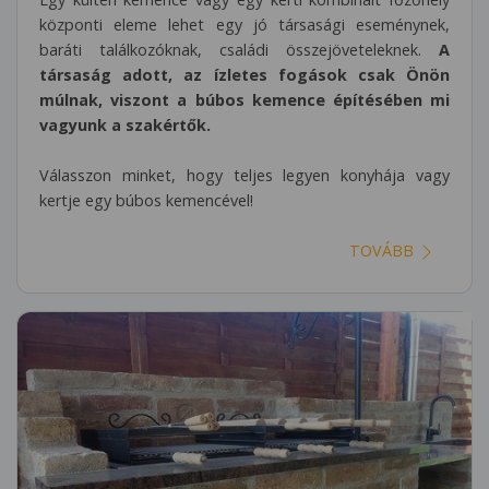
központi eleme lehet egy jó társasági eseménynek,
baráti találkozóknak, családi összejöveteleknek.
A
társaság adott, az ízletes fogások csak Önön
múlnak, viszont a búbos kemence építésében mi
vagyunk a szakértők.
Válasszon minket, hogy teljes legyen konyhája vagy
kertje egy búbos kemencével!
TOVÁBB